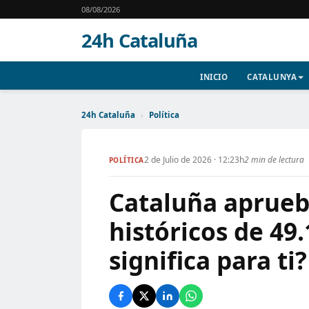
08/08/2026
24h Cataluña
INICIO
CATALUNYA
24h Cataluña
›
Política
2 de Julio de 2026 · 12:23h
2 min de lectura
POLÍTICA
Cataluña aprueb
históricos de 49
significa para ti?