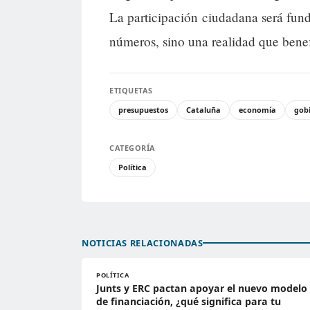
La participación ciudadana será fun
números, sino una realidad que benef
ETIQUETAS
presupuestos
Cataluña
economía
gob
CATEGORÍA
Política
NOTICIAS RELACIONADAS
POLÍTICA
Junts y ERC pactan apoyar el nuevo modelo
de financiación, ¿qué significa para tu