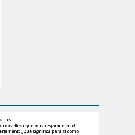
OLÍTICA
a consellera que más responde en el
arlament: ¿Qué significa para ti como