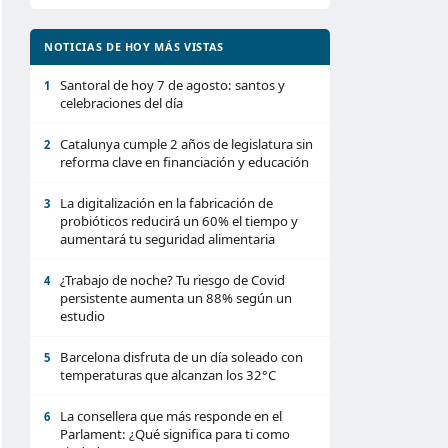
NOTICIAS DE HOY MÁS VISTAS
Santoral de hoy 7 de agosto: santos y
1
celebraciones del día
Catalunya cumple 2 años de legislatura sin
2
reforma clave en financiación y educación
La digitalización en la fabricación de
3
probióticos reducirá un 60% el tiempo y
aumentará tu seguridad alimentaria
¿Trabajo de noche? Tu riesgo de Covid
4
persistente aumenta un 88% según un
estudio
Barcelona disfruta de un día soleado con
5
temperaturas que alcanzan los 32°C
La consellera que más responde en el
6
Parlament: ¿Qué significa para ti como