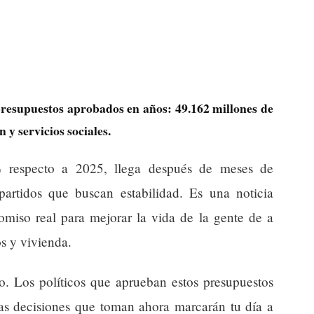
presupuestos aprobados en años: 49.162 millones de
 y servicios sociales.
 respecto a 2025, llega después de meses de
artidos que buscan estabilidad. Es una noticia
omiso real para mejorar la vida de la gente de a
os y vivienda.
lo. Los políticos que aprueban estos presupuestos
las decisiones que toman ahora marcarán tu día a