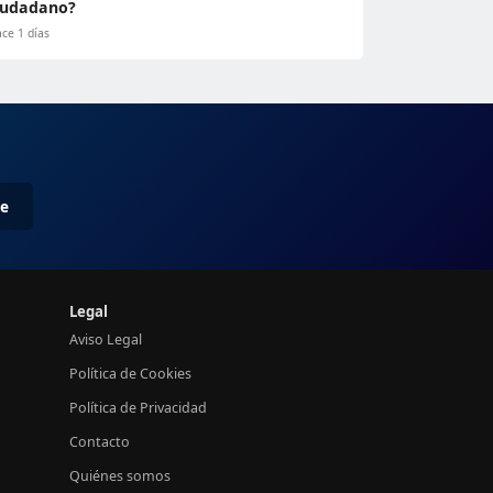
iudadano?
ce 1 días
me
Legal
Aviso Legal
Política de Cookies
Política de Privacidad
Contacto
Quiénes somos