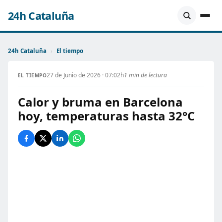
24h Cataluña
24h Cataluña
›
El tiempo
27 de Junio de 2026 · 07:02h
1 min de lectura
EL TIEMPO
Calor y bruma en Barcelona
hoy, temperaturas hasta 32°C