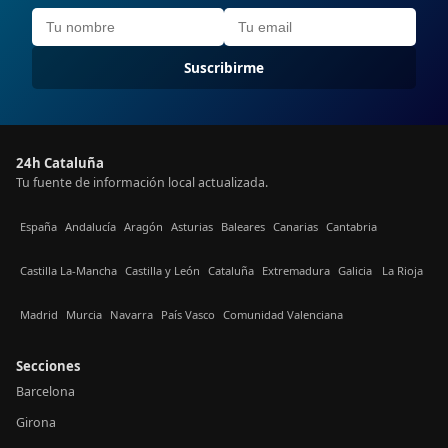
Suscribirme
24h Cataluña
Tu fuente de información local actualizada.
España
Andalucía
Aragón
Asturias
Baleares
Canarias
Cantabria
Castilla La-Mancha
Castilla y León
Cataluña
Extremadura
Galicia
La Rioja
Madrid
Murcia
Navarra
País Vasco
Comunidad Valenciana
Secciones
Barcelona
Girona