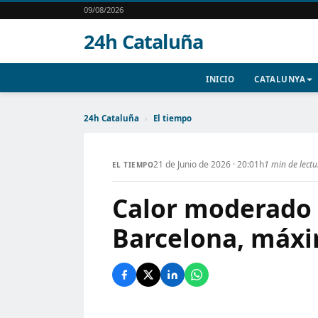
09/08/2026
24h Cataluña
INICIO
CATALUNYA
24h Cataluña
›
El tiempo
21 de Junio de 2026 · 20:01h
1 min de lect
EL TIEMPO
Calor moderado 
Barcelona, máxi