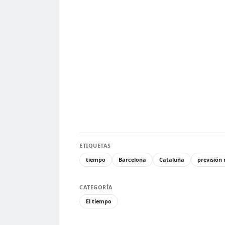
ETIQUETAS
tiempo
Barcelona
Cataluña
previsión
CATEGORÍA
El tiempo