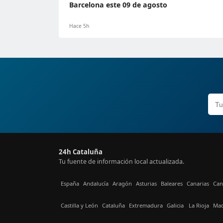
Barcelona este 09 de agosto
Hace 5h
24h Cataluña
Tu fuente de información local actualizada.
España
Andalucía
Aragón
Asturias
Baleares
Canarias
Can
Castilla y León
Cataluña
Extremadura
Galicia
La Rioja
Mad