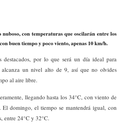
o nuboso, con temperaturas que oscilarán entre los
 con buen tiempo y poco viento, apenas 10 km/h.
 destacados, por lo que será un día ideal para
V alcanza un nivel alto de 9, así que no olvides
po al aire libre.
geramente, llegando hasta los 34°C, con viento de
 El domingo, el tiempo se mantendrá igual, con
s, entre 24°C y 32°C.