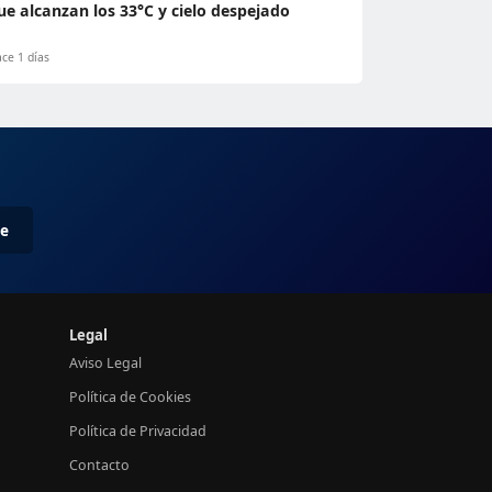
ue alcanzan los 33°C y cielo despejado
ce 1 días
me
Legal
Aviso Legal
Política de Cookies
Política de Privacidad
Contacto