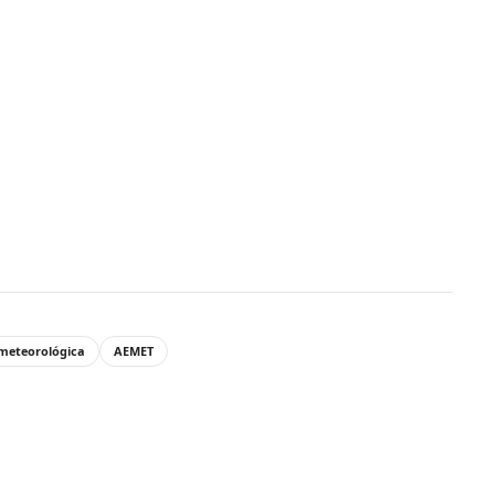
 meteorológica
AEMET