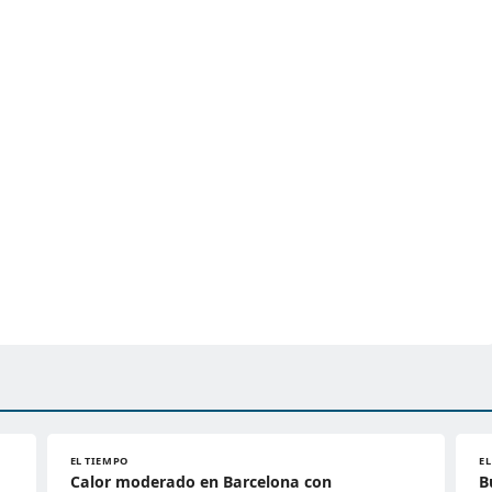
EL TIEMPO
E
Calor moderado en Barcelona con
B