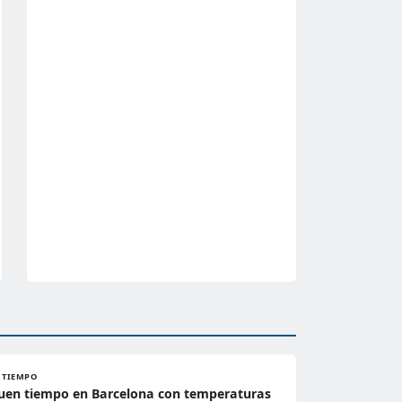
L TIEMPO
uen tiempo en Barcelona con temperaturas