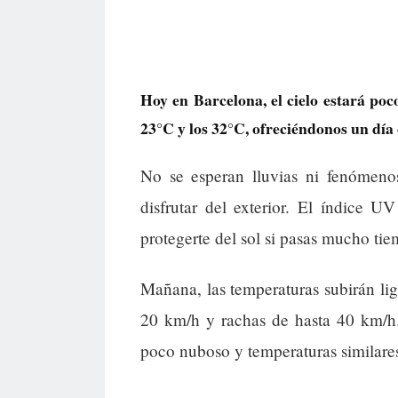
Hoy en Barcelona, el cielo estará poc
23°C y los 32°C, ofreciéndonos un día
No se esperan lluvias ni fenómenos
disfrutar del exterior. El índice U
protegerte del sol si pasas mucho tiem
Mañana, las temperaturas subirán li
20 km/h y rachas de hasta 40 km/h.
poco nuboso y temperaturas similare