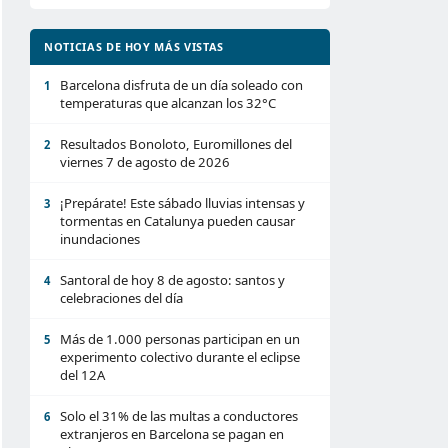
NOTICIAS DE HOY MÁS VISTAS
Barcelona disfruta de un día soleado con
1
temperaturas que alcanzan los 32°C
Resultados Bonoloto, Euromillones del
2
viernes 7 de agosto de 2026
¡Prepárate! Este sábado lluvias intensas y
3
tormentas en Catalunya pueden causar
inundaciones
Santoral de hoy 8 de agosto: santos y
4
celebraciones del día
Más de 1.000 personas participan en un
5
experimento colectivo durante el eclipse
del 12A
Solo el 31% de las multas a conductores
6
extranjeros en Barcelona se pagan en