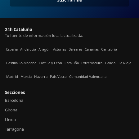
24h Cataluña
Tu fuente de información local actualizada.
España
Andalucía
Aragón
Asturias
Baleares
Canarias
Cantabria
Castilla La-Mancha
Castilla y León
Cataluña
Extremadura
Galicia
La Rioja
Madrid
Murcia
Navarra
País Vasco
Comunidad Valenciana
Secciones
Barcelona
Girona
Lleida
Tarragona