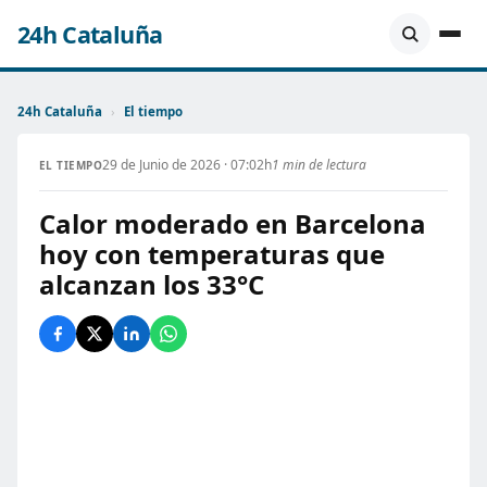
24h Cataluña
24h Cataluña
›
El tiempo
29 de Junio de 2026 · 07:02h
1 min de lectura
EL TIEMPO
Calor moderado en Barcelona
hoy con temperaturas que
alcanzan los 33°C