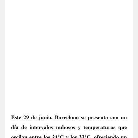
Este 29 de junio, Barcelona se presenta con un
día de intervalos nubosos y temperaturas que
oscilan entre los 24°C y los 33°C, ofreciendo un