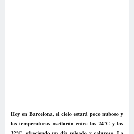
Hoy en Barcelona, el cielo estará poco nuboso y
las temperaturas oscilarán entre los 24°C y los
32°C, ofreciendo un día soleado y caluroso. La