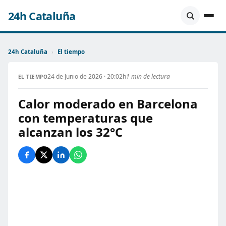
24h Cataluña
24h Cataluña
›
El tiempo
24 de Junio de 2026 · 20:02h
1 min de lectura
EL TIEMPO
Calor moderado en Barcelona
con temperaturas que
alcanzan los 32°C