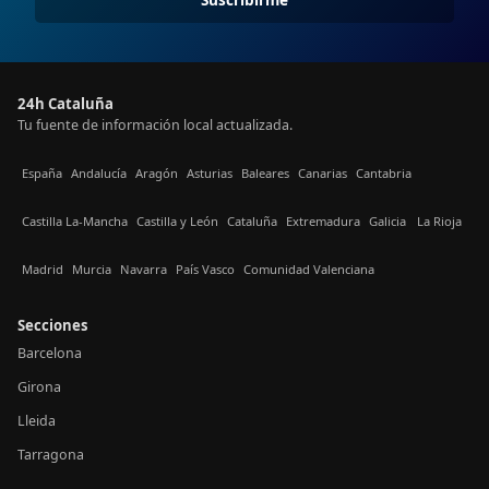
24h Cataluña
Tu fuente de información local actualizada.
España
Andalucía
Aragón
Asturias
Baleares
Canarias
Cantabria
Castilla La-Mancha
Castilla y León
Cataluña
Extremadura
Galicia
La Rioja
Madrid
Murcia
Navarra
País Vasco
Comunidad Valenciana
Secciones
Barcelona
Girona
Lleida
Tarragona