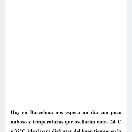
Hoy en Barcelona nos espera un día con poco
nuboso y temperaturas que oscilarán entre 24°C
y 32°C, ideal para disfrutar del buen tiempo en la