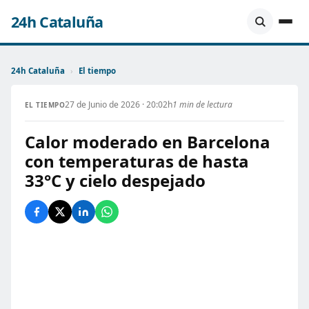
24h Cataluña
24h Cataluña
›
El tiempo
27 de Junio de 2026 · 20:02h
1 min de lectura
EL TIEMPO
Calor moderado en Barcelona
con temperaturas de hasta
33°C y cielo despejado