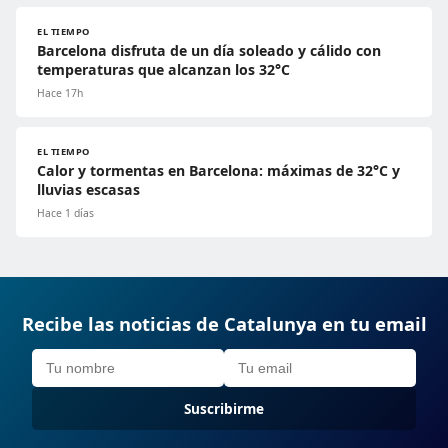
EL TIEMPO
Barcelona disfruta de un día soleado y cálido con
temperaturas que alcanzan los 32°C
Hace 17h
EL TIEMPO
Calor y tormentas en Barcelona: máximas de 32°C y
lluvias escasas
Hace 1 días
Recibe las noticias de Catalunya en tu email
Suscribirme