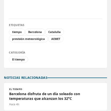
ETIQUETAS
tiempo
Barcelona
Cataluña
previsión meteorológica
AEMET
CATEGORÍA
El tiempo
NOTICIAS RELACIONADAS
EL TIEMPO
Barcelona disfruta de un día soleado con
temperaturas que alcanzan los 32°C
Hace 4h