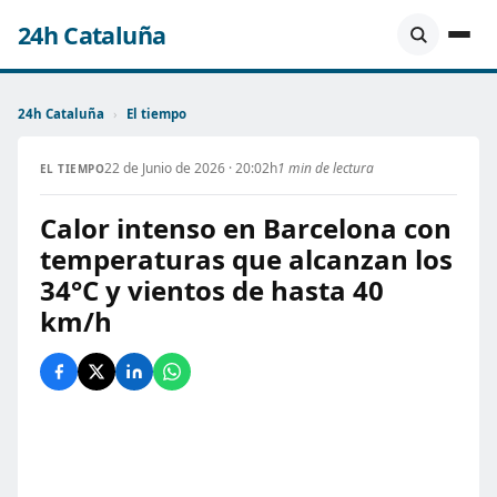
24h Cataluña
24h Cataluña
›
El tiempo
22 de Junio de 2026 · 20:02h
1 min de lectura
EL TIEMPO
Calor intenso en Barcelona con
temperaturas que alcanzan los
34°C y vientos de hasta 40
km/h