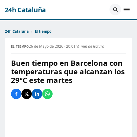
24h Cataluña
24h Cataluña
›
El tiempo
26 de Mayo de 2026 · 20:01h
1 min de lectura
EL TIEMPO
Buen tiempo en Barcelona con
temperaturas que alcanzan los
29°C este martes