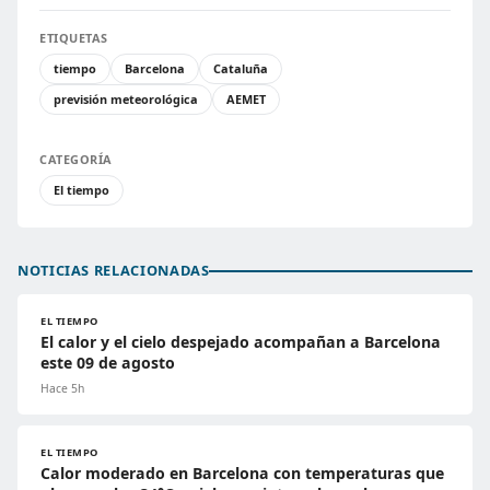
ETIQUETAS
tiempo
Barcelona
Cataluña
previsión meteorológica
AEMET
CATEGORÍA
El tiempo
NOTICIAS RELACIONADAS
EL TIEMPO
El calor y el cielo despejado acompañan a Barcelona
este 09 de agosto
Hace 5h
EL TIEMPO
Calor moderado en Barcelona con temperaturas que