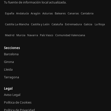
Tu fuente de información local actualizada.
España
Andalucía
Aragón
Asturias
Baleares
Canarias
Cantabria
Castilla La-Mancha
Castilla y León
Cataluña
Extremadura
Galicia
La Rioja
Madrid
Murcia
Navarra
País Vasco
Comunidad Valenciana
Secciones
Barcelona
Girona
Lleida
Tarragona
Legal
Aviso Legal
Política de Cookies
Política de Privacidad