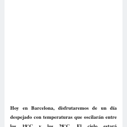
Hoy en Barcelona, disfrutaremos de un día
despejado con temperaturas que oscilarán entre
los 19°C y los 28°C. El cielo estará