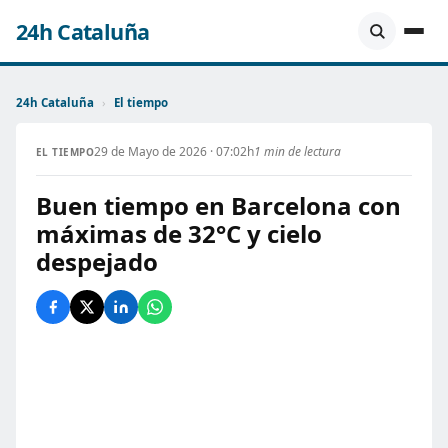
24h Cataluña
24h Cataluña
›
El tiempo
29 de Mayo de 2026 · 07:02h
1 min de lectura
EL TIEMPO
Buen tiempo en Barcelona con
máximas de 32°C y cielo
despejado