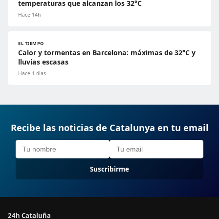
temperaturas que alcanzan los 32°C
Hace 14h
EL TIEMPO
Calor y tormentas en Barcelona: máximas de 32°C y
lluvias escasas
Hace 1 días
Recibe las noticias de Catalunya en tu email
Suscribirme
24h Cataluña