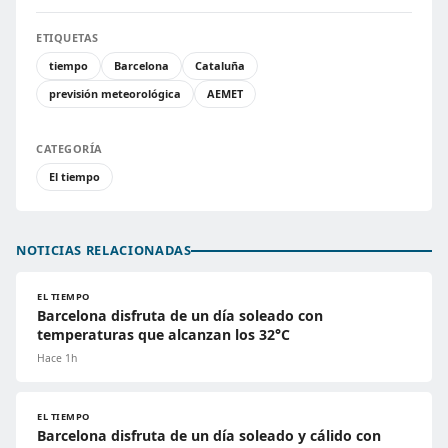
ETIQUETAS
tiempo
Barcelona
Cataluña
previsión meteorológica
AEMET
CATEGORÍA
El tiempo
NOTICIAS RELACIONADAS
EL TIEMPO
Barcelona disfruta de un día soleado con
temperaturas que alcanzan los 32°C
Hace 1h
EL TIEMPO
Barcelona disfruta de un día soleado y cálido con