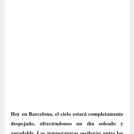
Hoy en Barcelona, el cielo estará completamente
despejado, ofreciéndonos un día soleado y
agradable. Las temperaturas oscilarán entre los