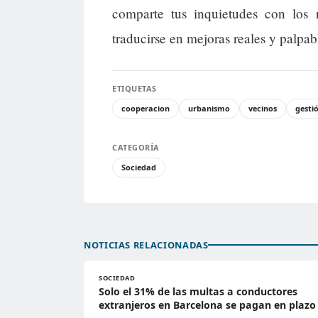
comparte tus inquietudes con los r
traducirse en mejoras reales y palpabl
ETIQUETAS
cooperacion
urbanismo
vecinos
gesti
CATEGORÍA
Sociedad
NOTICIAS RELACIONADAS
SOCIEDAD
Solo el 31% de las multas a conductores
extranjeros en Barcelona se pagan en plazo