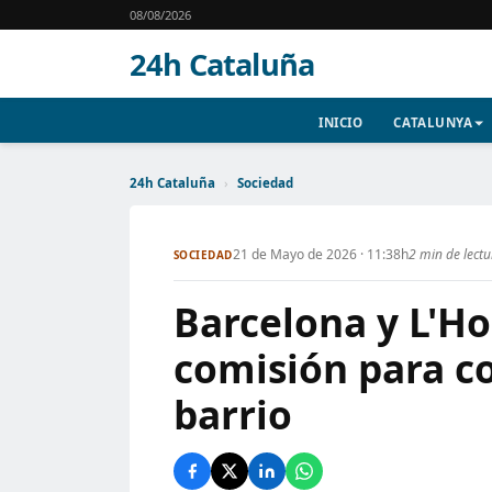
08/08/2026
24h Cataluña
INICIO
CATALUNYA
24h Cataluña
›
Sociedad
21 de Mayo de 2026 · 11:38h
2 min de lect
SOCIEDAD
Barcelona y L'Ho
comisión para c
barrio