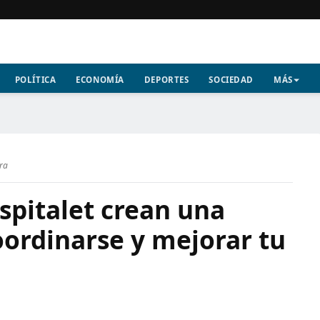
POLÍTICA
ECONOMÍA
DEPORTES
SOCIEDAD
MÁS
ura
spitalet crean una
oordinarse y mejorar tu