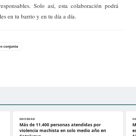
esponsables. Solo así, esta colaboración podrá
es en tu barrio y en tu día a día.
ón conjunta
SOCIEDAD
S
Más de 11.400 personas atendidas por
M
violencia machista en solo medio año en
e