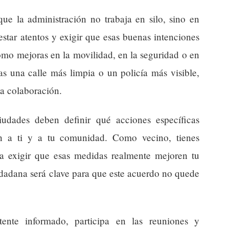
que la administración no trabaja en silo, sino en
tar atentos y exigir que esas buenas intenciones
omo mejoras en la movilidad, en la seguridad o en
s una calle más limpia o un policía más visible,
ta colaboración.
udades deben definir qué acciones específicas
n a ti y a tu comunidad. Como vecino, tienes
a exigir que esas medidas realmente mejoren tu
udadana será clave para que este acuerdo no quede
ente informado, participa en las reuniones y