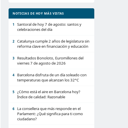
NOTICIAS DE HOY MÁS VISTAS
Santoral de hoy 7 de agosto: santos y
1
celebraciones del día
Catalunya cumple 2 años de legislatura sin
2
reforma clave en financiación y educación
Resultados Bonoloto, Euromillones del
3
viernes 7 de agosto de 2026
Barcelona disfruta de un día soleado con
4
temperaturas que alcanzan los 32°C
¿Cómo está el aire en Barcelona hoy?
5
Índice de calidad: Razonable
La consellera que más responde en el
6
Parlament: ¿Qué significa para ti como
ciudadano?