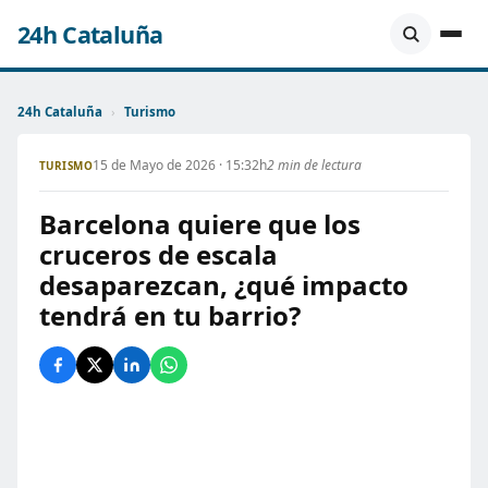
24h Cataluña
24h Cataluña
›
Turismo
15 de Mayo de 2026 · 15:32h
2 min de lectura
TURISMO
Barcelona quiere que los
cruceros de escala
desaparezcan, ¿qué impacto
tendrá en tu barrio?