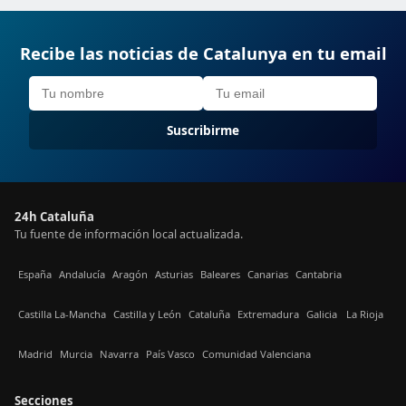
Recibe las noticias de Catalunya en tu email
Suscribirme
24h Cataluña
Tu fuente de información local actualizada.
España
Andalucía
Aragón
Asturias
Baleares
Canarias
Cantabria
Castilla La-Mancha
Castilla y León
Cataluña
Extremadura
Galicia
La Rioja
Madrid
Murcia
Navarra
País Vasco
Comunidad Valenciana
Secciones