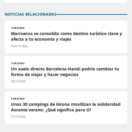
NOTICIAS RELACIONADAS
TURISMO
Marruecos se consolida como destino turístico clave y
afecta a tu economía y viajes
Hace 4 días
TURISMO
Un vuelo directo Barcelona-Hanói podría cambiar tu
forma de viajar y hacer negocios
28/7/2026
TURISMO
Unos 30 campings de Girona movilizan la solidaridad
durante verano: ¿Qué significa para ti?
27/7/2026