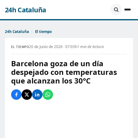
24h Cataluña
24h Cataluña
›
El tiempo
20 de Junio de 2026 · 07:03h
1 min de lectura
EL TIEMPO
Barcelona goza de un día
despejado con temperaturas
que alcanzan los 30°C