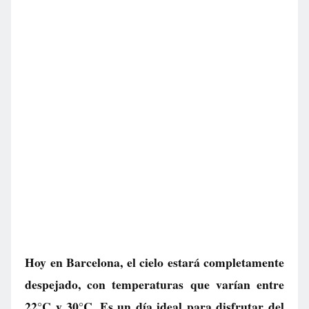
Hoy en Barcelona, el cielo estará completamente
despejado, con temperaturas que varían entre
22°C y 30°C. Es un día ideal para disfrutar del