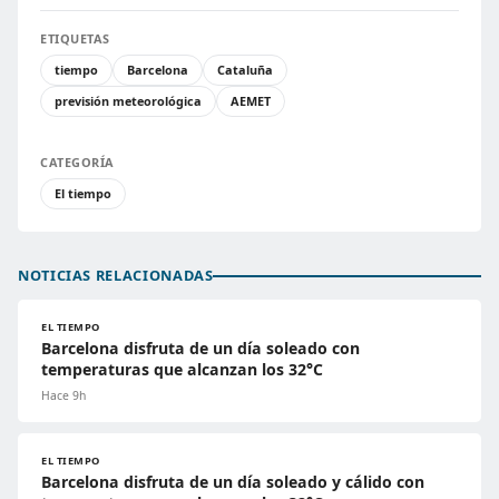
ETIQUETAS
tiempo
Barcelona
Cataluña
previsión meteorológica
AEMET
CATEGORÍA
El tiempo
NOTICIAS RELACIONADAS
EL TIEMPO
Barcelona disfruta de un día soleado con
temperaturas que alcanzan los 32°C
Hace 9h
EL TIEMPO
Barcelona disfruta de un día soleado y cálido con