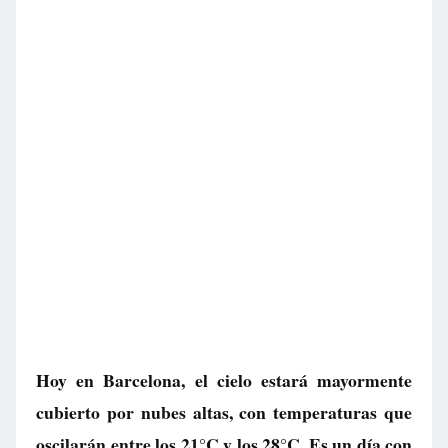
Hoy en Barcelona, el cielo estará mayormente
cubierto por nubes altas, con temperaturas que
oscilarán entre los 21°C y los 28°C. Es un día con