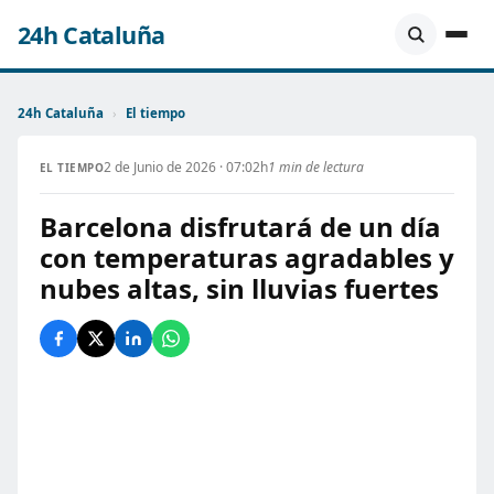
24h Cataluña
24h Cataluña
›
El tiempo
2 de Junio de 2026 · 07:02h
1 min de lectura
EL TIEMPO
Barcelona disfrutará de un día
con temperaturas agradables y
nubes altas, sin lluvias fuertes