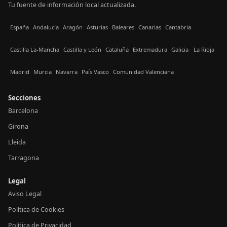
Tu fuente de información local actualizada.
España
Andalucía
Aragón
Asturias
Baleares
Canarias
Cantabria
Castilla La-Mancha
Castilla y León
Cataluña
Extremadura
Galicia
La Rioja
Madrid
Murcia
Navarra
País Vasco
Comunidad Valenciana
Secciones
Barcelona
Girona
Lleida
Tarragona
Legal
Aviso Legal
Política de Cookies
Política de Privacidad