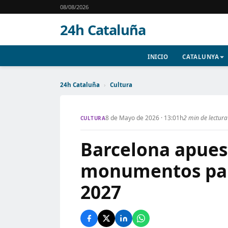
08/08/2026
24h Cataluña
INICIO
CATALUNYA
24h Cataluña
›
Cultura
8 de Mayo de 2026 · 13:01h
2 min de lectura
CULTURA
Barcelona apuest
monumentos para
2027