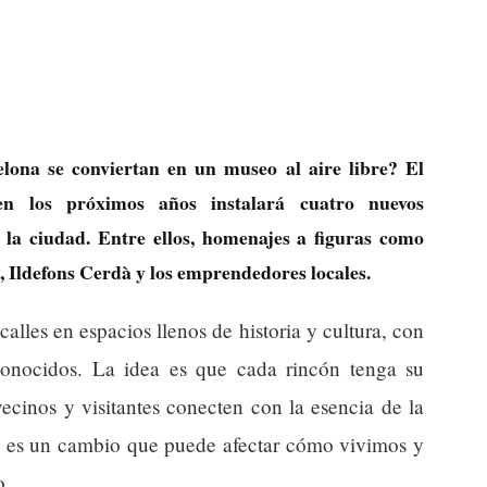
elona se conviertan en un museo al aire libre? El
n los próximos años instalará cuatro nuevos
la ciudad. Entre ellos, homenajes a figuras como
 Ildefons Cerdà y los emprendedores locales.
calles en espacios llenos de historia y cultura, con
reconocidos. La idea es que cada rincón tenga su
vecinos y visitantes conecten con la esencia de la
r, es un cambio que puede afectar cómo vivimos y
o.