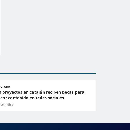
ULTURA
0 proyectos en catalán reciben becas para
rear contenido en redes sociales
ce 4 días