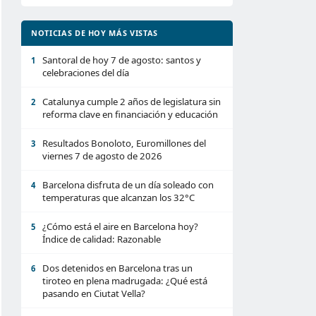
NOTICIAS DE HOY MÁS VISTAS
Santoral de hoy 7 de agosto: santos y
1
celebraciones del día
Catalunya cumple 2 años de legislatura sin
2
reforma clave en financiación y educación
Resultados Bonoloto, Euromillones del
3
viernes 7 de agosto de 2026
Barcelona disfruta de un día soleado con
4
temperaturas que alcanzan los 32°C
¿Cómo está el aire en Barcelona hoy?
5
Índice de calidad: Razonable
Dos detenidos en Barcelona tras un
6
tiroteo en plena madrugada: ¿Qué está
pasando en Ciutat Vella?