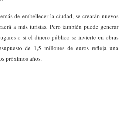
emás de embellecer la ciudad, se crearán nuevos
traerá a más turistas. Pero también puede generar
ugares o si el dinero público se invierte en obras
esupuesto de 1,5 millones de euros refleja una
los próximos años.