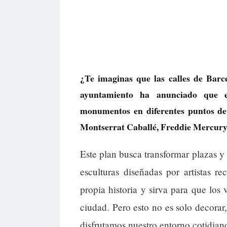
¿Te imaginas que las calles de Barc
ayuntamiento ha anunciado que e
monumentos en diferentes puntos de 
Montserrat Caballé, Freddie Mercury,
Este plan busca transformar plazas y 
esculturas diseñadas por artistas 
propia historia y sirva para que los 
ciudad. Pero esto no es solo decora
disfrutamos nuestro entorno cotidian