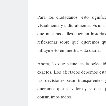
Para los ciudadanos, esto signif
visualmente y culturalmente. Es una o
que nuestras calles cuenten historia
reflexionar sobre qué queremos q
influye esto en nuestra vida diaria.
Ahora, lo que viene es la selecció
exactos. Los afectados debemos esta
las decisiones sean transparente
queremos que se valore y se destaqu
construimos todos.