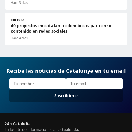
Hace 3 días
CULTURA
40 proyectos en catalán reciben becas para crear
contenido en redes sociales
Hace 4 días
Recibe las noticias de Catalunya en tu email
Suscribirme
24h Cataluña
Tu fuente de información local actualizada.