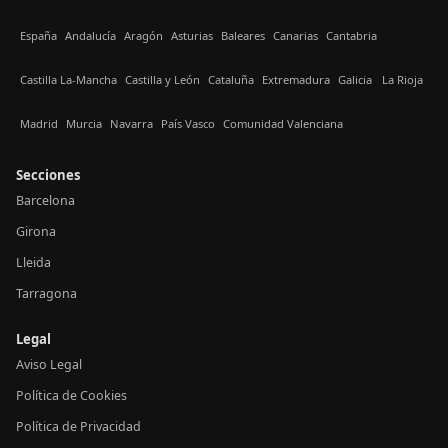
España
Andalucía
Aragón
Asturias
Baleares
Canarias
Cantabria
Castilla La-Mancha
Castilla y León
Cataluña
Extremadura
Galicia
La Rioja
Madrid
Murcia
Navarra
País Vasco
Comunidad Valenciana
Secciones
Barcelona
Girona
Lleida
Tarragona
Legal
Aviso Legal
Política de Cookies
Política de Privacidad