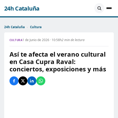
24h Cataluña
24h Cataluña
›
Cultura
1 de Junio de 2026 · 10:58h
2 min de lectura
CULTURA
Así te afecta el verano cultural
en Casa Cupra Raval:
conciertos, exposiciones y más