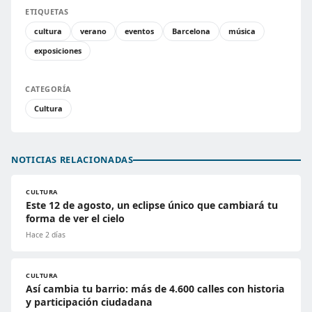
ETIQUETAS
cultura
verano
eventos
Barcelona
música
exposiciones
CATEGORÍA
Cultura
NOTICIAS RELACIONADAS
CULTURA
Este 12 de agosto, un eclipse único que cambiará tu
forma de ver el cielo
Hace 2 días
CULTURA
Así cambia tu barrio: más de 4.600 calles con historia
y participación ciudadana