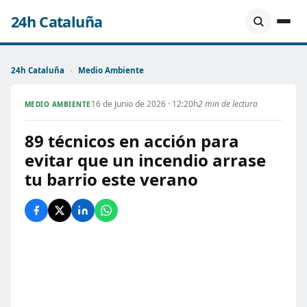
24h Cataluña
24h Cataluña
›
Medio Ambiente
16 de Junio de 2026 · 12:20h
2 min de lectura
MEDIO AMBIENTE
89 técnicos en acción para
evitar que un incendio arrase
tu barrio este verano