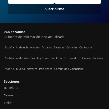
Suscribirme
24h Cataluña
Tu fuente de información local actualizada.
España
Andalucía
Aragón
Asturias
Baleares
Canarias
Cantabria
Castilla La-Mancha
Castilla y León
Cataluña
Extremadura
Galicia
La Rioja
Madrid
Murcia
Navarra
País Vasco
Comunidad Valenciana
Secciones
Barcelona
Girona
Lleida