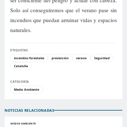
ser consciente del peligro y actuar con cabeza.
Solo así conseguiremos que el verano pase sin
incendios que puedan arruinar vidas y espacios
naturales.
ETIQUETAS
incendios forestales
prevención
verano
Seguridad
Cataluña
CATEGORÍA
Medio Ambiente
NOTICIAS RELACIONADAS
MEDIO AMBIENTE