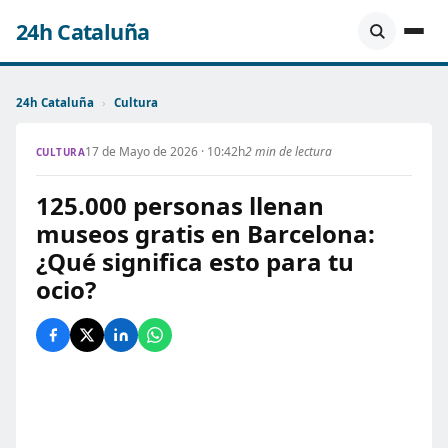
24h Cataluña
24h Cataluña
›
Cultura
17 de Mayo de 2026 · 10:42h
2 min de lectura
CULTURA
125.000 personas llenan
museos gratis en Barcelona:
¿Qué significa esto para tu
ocio?