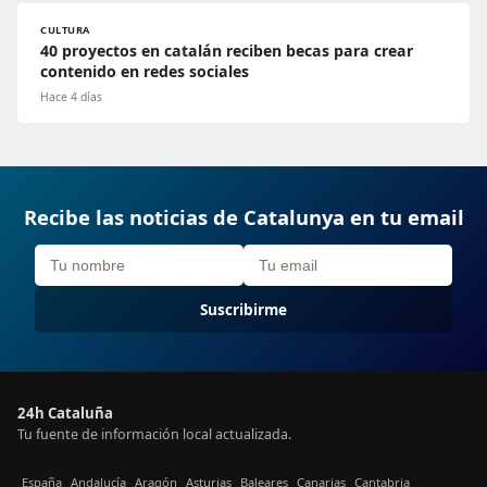
CULTURA
40 proyectos en catalán reciben becas para crear
contenido en redes sociales
Hace 4 días
Recibe las noticias de Catalunya en tu email
Suscribirme
24h Cataluña
Tu fuente de información local actualizada.
España
Andalucía
Aragón
Asturias
Baleares
Canarias
Cantabria