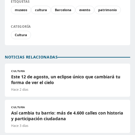
ETIQUETAS
museos
cultura
Barcelona
evento
patrimonio
CATEGORÍA
Cultura
NOTICIAS RELACIONADAS
CULTURA
Este 12 de agosto, un eclipse único que cambiará tu
forma de ver el cielo
Hace 2 días
CULTURA
Así cambia tu barrio: más de 4.600 calles con historia
y participación ciudadana
Hace 3 días