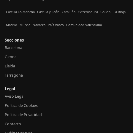
Castilla La-Mancha
Castilla y León
Cataluña
Extremadura
Galicia
La Rioja
Madrid
Murcia
Navarra
País Vasco
Comunidad Valenciana
Secciones
Barcelona
Girona
Lleida
Tarragona
Legal
Aviso Legal
Política de Cookies
Política de Privacidad
Contacto