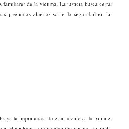
familiares de la víctima. La justicia busca cerrar
as preguntas abiertas sobre la seguridad en las
ubraya la importancia de estar atentos a las señales
ciar situaciones que puedan derivar en violencia.