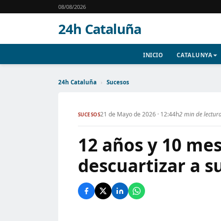
08/08/2026
24h Cataluña
INICIO
CATALUNYA
24h Cataluña
›
Sucesos
21 de Mayo de 2026 · 12:44h
2 min de lectur
SUCESOS
12 años y 10 mes
descuartizar a 