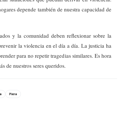
y hogares depende también de nuestra capacidad de
ados y la comunidad deben reflexionar sobre la
evenir la violencia en el día a día. La justicia ha
render para no repetir tragedias similares. Es hora
ás de nuestros seres queridos.
ia
Piera