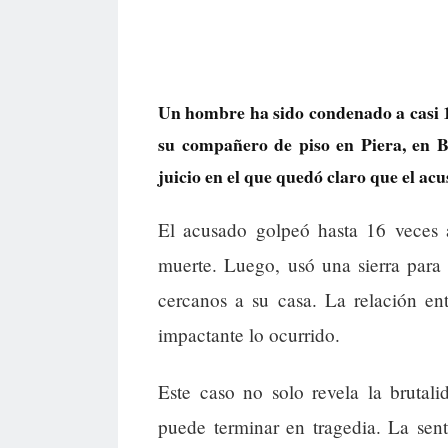
Un hombre ha sido condenado a casi 13
su compañero de piso en Piera, en Ba
juicio en el que quedó claro que el ac
El acusado golpeó hasta 16 veces 
muerte. Luego, usó una sierra para 
cercanos a su casa. La relación e
impactante lo ocurrido.
Este caso no solo revela la brutal
puede terminar en tragedia. La sen