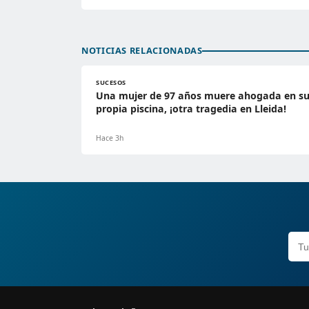
NOTICIAS RELACIONADAS
SUCESOS
Una mujer de 97 años muere ahogada en s
propia piscina, ¡otra tragedia en Lleida!
Hace 3h