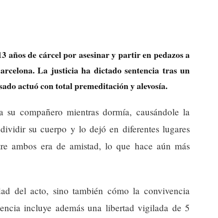
 años de cárcel por asesinar y partir en pedazos a
rcelona. La justicia ha dictado sentencia tras un
usado actuó con total premeditación y alevosía.
a su compañero mientras dormía, causándole la
dividir su cuerpo y lo dejó en diferentes lugares
ntre ambos era de amistad, lo que hace aún más
idad del acto, sino también cómo la convivencia
tencia incluye además una libertad vigilada de 5