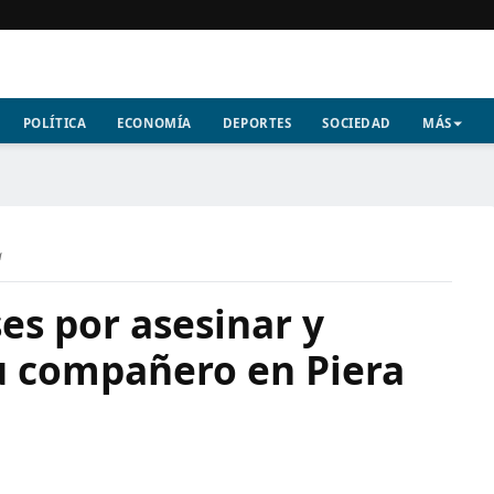
POLÍTICA
ECONOMÍA
DEPORTES
SOCIEDAD
MÁS
a
es por asesinar y
su compañero en Piera