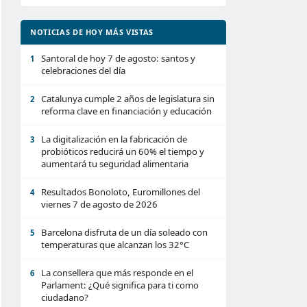
NOTICIAS DE HOY MÁS VISTAS
Santoral de hoy 7 de agosto: santos y
1
celebraciones del día
Catalunya cumple 2 años de legislatura sin
2
reforma clave en financiación y educación
La digitalización en la fabricación de
3
probióticos reducirá un 60% el tiempo y
aumentará tu seguridad alimentaria
Resultados Bonoloto, Euromillones del
4
viernes 7 de agosto de 2026
Barcelona disfruta de un día soleado con
5
temperaturas que alcanzan los 32°C
La consellera que más responde en el
6
Parlament: ¿Qué significa para ti como
ciudadano?